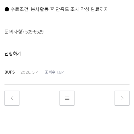
​● 수료조건: 봉사활동 후 만족도 조사 작성 완료까지
문의사항) 509-6529
신청하기
BUFS
조회수
2026. 5. 4
1,614