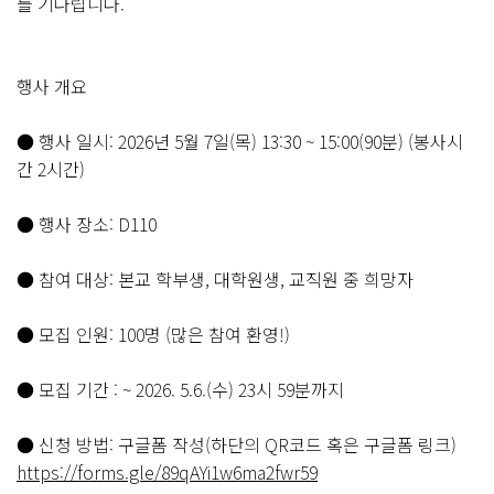
를 기다립니다.
행사 개요
● 행사 일시: 2026년 5월 7일(목) 13:30 ~ 15:00(90분) (봉사시
간 2시간)
● 행사 장소: D110
● 참여 대상: 본교 학부생, 대학원생, 교직원 중 희망자
● 모집 인원: 100명 (많은 참여 환영!)
● 모집 기간 : ~ 2026. 5.6.(수) 23시 59분까지
● 신청 방법: 구글폼 작성(하단의 QR코드 혹은 구글폼 링크)
https://forms.gle/89qAYi1w6ma2fwr59