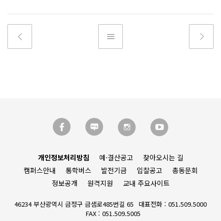
개인정보처리방침
예·결산공고
찾아오시는 길
캠퍼스안내
통학버스
발전기금
입찰공고
총동문회
정보공개
원격지원
교내 주요사이트
46234 부산광역시 금정구 금샘로485번길 65
대표전화 : 051.509.5000
FAX : 051.509.5005