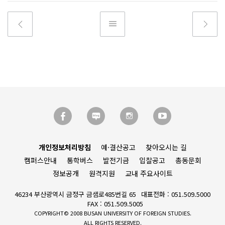
개인정보처리방침
예·결산공고
찾아오시는 길
캠퍼스안내
통학버스
발전기금
입찰공고
총동문회
정보공개
원격지원
교내 주요사이트
46234 부산광역시 금정구 금샘로485번길 65
대표전화 : 051.509.5000
FAX : 051.509.5005
COPYRIGHT© 2008 BUSAN UNIVERSITY OF FOREIGN STUDIES.
ALL RIGHTS RESERVED.