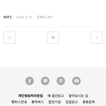
BUFS
조회수
2026. 5. 27
1,617
개인정보처리방침
예·결산공고
찾아오시는 길
캠퍼스안내
통학버스
발전기금
입찰공고
총동문회