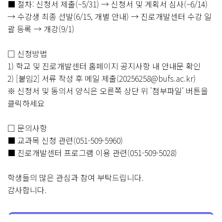
■ 절차: 신청서 제출(~5/31) → 신청서 및 계획서 심사(~6/14)
→ 수강생 최종 선발(6/15, 개별 안내) → 진로개발센터 수강 일
괄 등록 → 개강(9/1)
□ 신청방법
1) 학교 및 진로개발센터 홈페이지 공지사항 내 안내문 확인
2) [붙임2] 서류 작성 후 메일 제출(20256258@bufs.ac.kr)
※ 신청서 및 동의서 양식은 오른쪽 상단 위 '첨부파일' 버튼을
클릭하세요
□ 문의사항
■ 교과목 신청 관련(051-509-5960)
■ 진로개발센터 프로그램 이용 관련(051-509-5028)
학생들의 많은 관심과 참여 부탁드립니다.
감사합니다.