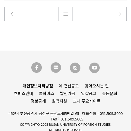
개인정보처리방침
예·결산공고
찾아오시는 길
캠퍼스안내
통학버스
발전기금
입찰공고
총동문회
정보공개
원격지원
교내 주요사이트
46234 부산광역시 금정구 금샘로485번길 65
대표전화 : 051.509.5000
FAX : 051.509.5005
COPYRIGHT© 2008 BUSAN UNIVERSITY OF FOREIGN STUDIES.
ALL RIGHTS RESERVED.