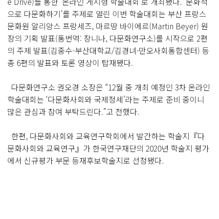
e Drive)를 통한 ‘온라인 게시형 학술대회’로 개최됐다. ‘문화적
으로 다문화하기’를 주제로 열린 이번 학술대회는 부산 프랑스
문화원 알리앙스 프랑세즈, 마르땅 바이에르(Martin Beyer) 원
장의 기획 발표(통번역: 장니나, 다문화연구소)를 시작으로 2편
의 주제 발표(김중수-부산대학교/김경녀-만오사회통합센터) 등
총 6편의 발표와 토론 영상이 탑재됐다.
다문화연구소 권오경 소장은 “12월 중 개최 예정인 3차 온라인
학술대회는 ‘다문화사회와 국제정세’라는 주제로 준비 중이니
많은 관심과 참여 부탁드린다.”고 전했다.
한편, 다문화사회와 교육연구학회에서 발간하는 학술지『다
문화사회와 교육연구』가 한국연구재단의 2020년 학술지 평가
에서 신규평가 부문 등재후보학술지로 선정됐다.