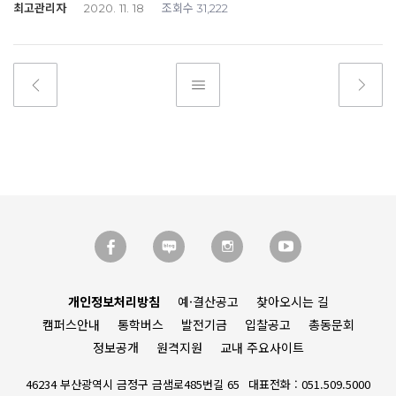
최고관리자
조회수
2020. 11. 18
31,222
개인정보처리방침
예·결산공고
찾아오시는 길
캠퍼스안내
통학버스
발전기금
입찰공고
총동문회
정보공개
원격지원
교내 주요사이트
46234 부산광역시 금정구 금샘로485번길 65
대표전화 : 051.509.5000