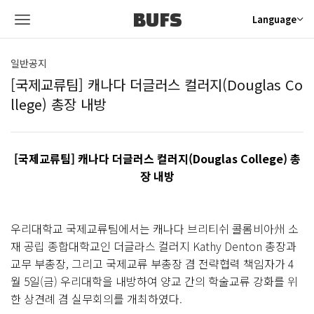
BUFS
Language
일반공지
[국제교류팀] 캐나다 더글러스 컬러지(Douglas Co
llege) 총장 내방
[국제교류팀] 캐나다 더글러스 컬러지(Douglas College) 총
장 내방
우리대학교 국제교류팀에서는 캐나다 브리티쉬 콜롬비아州 소
재 공립 종합대학교인 더글라스 컬러지 Kathy Denton 총장과
교무 부총장, 그리고 국제교류 부총장 겸 전략협력 책임자가 4
월 5일(금) 우리대학을 내방하여 양교 간의 학술교류 강화를 위
한 상견례 겸 실무회의를 개최하였다.