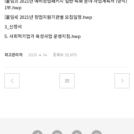
(붙임3) 2021년 예비창업패키지 일반·특화 분야 사업계획서 (양식)
1부.hwp
[붙임4] 2021년 창업지원기관별 모집일정.hwp
3_신청서
5. 사회적기업가 육성사업 운영지침.hwp
최고관리자
조회수
2021. 4. 14
32,675