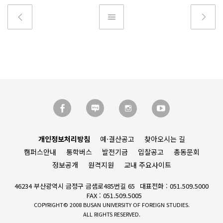
개인정보처리방침
예·결산공고
찾아오시는 길
캠퍼스안내
통학버스
발전기금
입찰공고
총동문회
정보공개
원격지원
교내 주요사이트
46234 부산광역시 금정구 금샘로485번길 65
대표전화 : 051.509.5000
FAX : 051.509.5005
COPYRIGHT© 2008 BUSAN UNIVERSITY OF FOREIGN STUDIES.
ALL RIGHTS RESERVED.