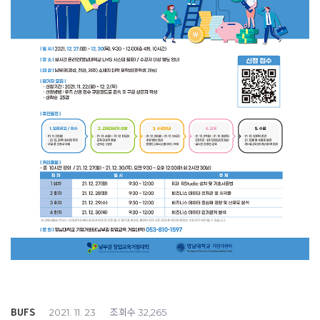
BUFS
조회수
2021. 11. 23
32,265