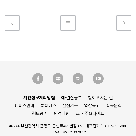
개인정보처리방침
예·결산공고
찾아오시는 길
캠퍼스안내
통학버스
발전기금
입찰공고
총동문회
정보공개
원격지원
교내 주요사이트
46234 부산광역시 금정구 금샘로485번길 65
대표전화 : 051.509.5000
FAX : 051.509.5005