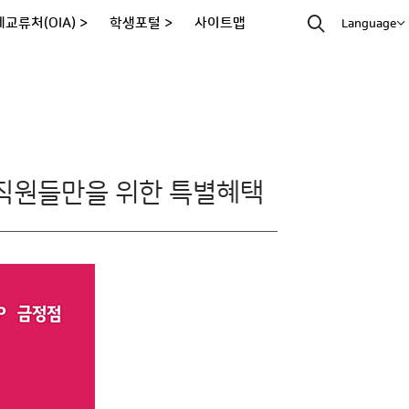
교류처(OIA) >
학생포털 >
사이트맵
Language
교직원들만을 위한 특별혜택