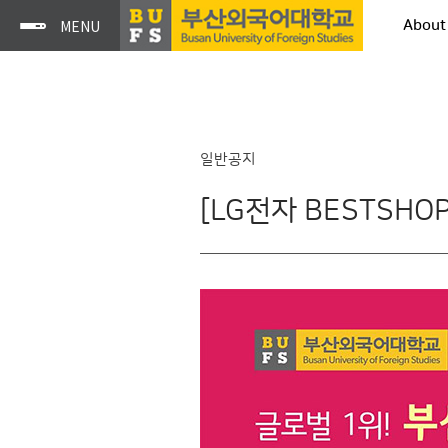
About
일반공지
[LG전자 BESTS