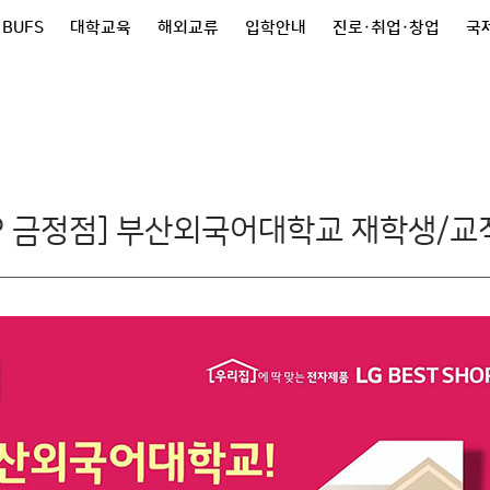
 BUFS
대학교육
해외교류
입학안내
진로·취업·창업
국제
HOP 금정점] 부산외국어대학교 재학생/