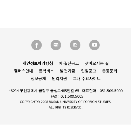
개인정보처리방침
예·결산공고
찾아오시는 길
캠퍼스안내
통학버스
발전기금
입찰공고
총동문회
정보공개
원격지원
교내 주요사이트
46234 부산광역시 금정구 금샘로485번길 65
대표전화 : 051.509.5000
FAX : 051.509.5005
COPYRIGHT© 2008 BUSAN UNIVERSITY OF FOREIGN STUDIES.
ALL RIGHTS RESERVED.