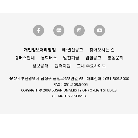
개인정보처리방침
예·결산공고
찾아오시는 길
캠퍼스안내
통학버스
발전기금
입찰공고
총동문회
정보공개
원격지원
교내 주요사이트
46234 부산광역시 금정구 금샘로485번길 65
대표전화 : 051.509.5000
FAX : 051.509.5005
COPYRIGHT© 2008 BUSAN UNIVERSITY OF FOREIGN STUDIES.
ALL RIGHTS RESERVED.