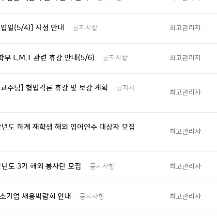
업일(5/4)] 지정 안내
최고관리자
공지사항
부 L.M.T 관련 휴강 안내(5/6)
최고관리자
공지사항
교수님] 형법각론 휴강 및 보강 계획
공지사
최고관리자
학년도 하계 재학생 해외 영어연수 대상자 모집
최고관리자
학년도 3기 해외 봉사단 모집
최고관리자
공지사항
중소기업 채용박람회 안내
최고관리자
공지사항