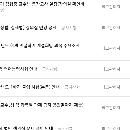
학기 김형중 교수님 중간고사 일정(강의실 확인바
최고관리자
사항
장법, 경제법] 강의실 변경 공지
최고관리자
공지사항
학년도 하계 계절학기 개설희망 과목 수요조사
최고관리자
격 영어능력시험 안내
최고관리자
공지사항
학년도 1학기 졸업 시험(논문) 안내
최고관리자
공지사항
교수님] 각 과목별 과제 공지 (5월말까지 제출)
최고관리자
 법인 객관식 문제 풀이 안내
최고관리자
공지사항