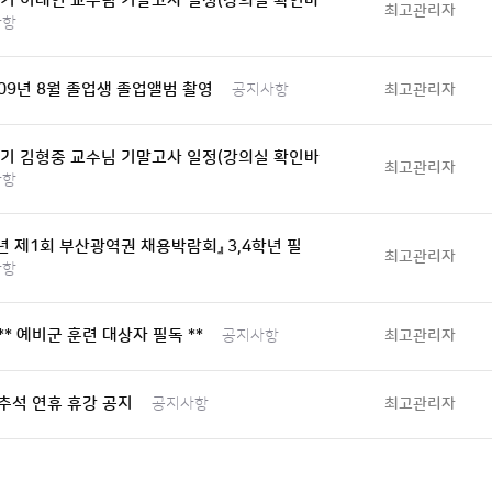
학기 이태언 교수님 기말고사 일정(강의실 확인바
최고관리자
사항
 09년 8월 졸업생 졸업앨범 촬영
최고관리자
공지사항
학기 김형중 교수님 기말고사 일정(강의실 확인바
최고관리자
사항
9년 제1회 부산광역권 채용박람회』 3,4학년 필
최고관리자
사항
 ** 예비군 훈련 대상자 필독 **
최고관리자
공지사항
 추석 연휴 휴강 공지
최고관리자
공지사항