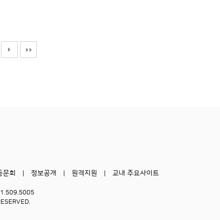
동문회
정보공개
원격지원
교내 주요사이트
51.509.5005
RESERVED.