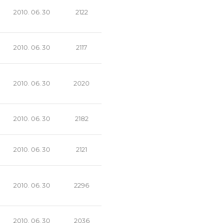
2010. 06. 30
2122
2010. 06. 30
2117
2010. 06. 30
2020
2010. 06. 30
2182
2010. 06. 30
2121
2010. 06. 30
2296
2010. 06. 30
2036