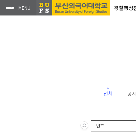
경찰행정
전체
공지
번호