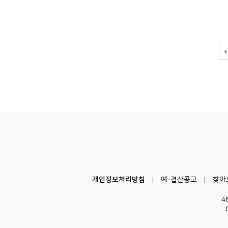
개인정보처리방침
예·결산공고
찾아
4