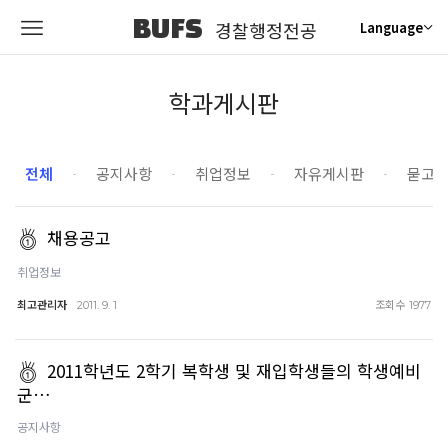
BUFS
경찰행정전공
Language
학과게시판
전체
공지사항
취업정보
자유게시판
묻고
채용공고
취업정보
최고관리자
조회수
2011. 9. 1
1977
2011학년도 2학기 복학생 및 재입학생들의 학생예비
군…
공지사항