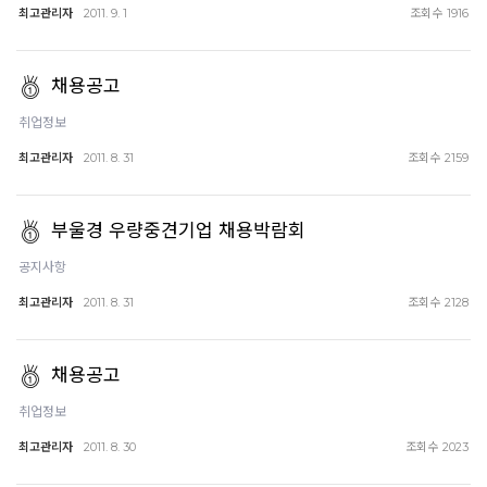
최고관리자
조회수
2011. 9. 1
1916
채용공고
취업정보
최고관리자
조회수
2011. 8. 31
2159
부울경 우량중견기업 채용박람회
공지사항
최고관리자
조회수
2011. 8. 31
2128
채용공고
취업정보
최고관리자
조회수
2011. 8. 30
2023