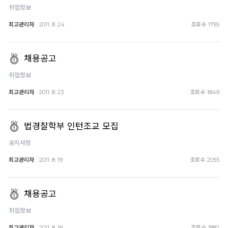
취업정보
최고관리자
조회수
2011. 8. 24
1795
채용공고
취업정보
최고관리자
조회수
2011. 8. 23
1849
법경찰학부 인턴조교 모집
공지사항
최고관리자
조회수
2011. 8. 19
2055
채용공고
취업정보
최고관리자
조회수
2011. 8. 19
1882