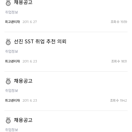
채용공고
취업정보
최고관리자
조회수
2011. 6. 27
1939
선진 SST 취업 추천 의뢰
취업정보
최고관리자
조회수
2011. 6. 23
1831
채용공고
취업정보
최고관리자
조회수
2011. 6. 23
1942
채용공고
취업정보