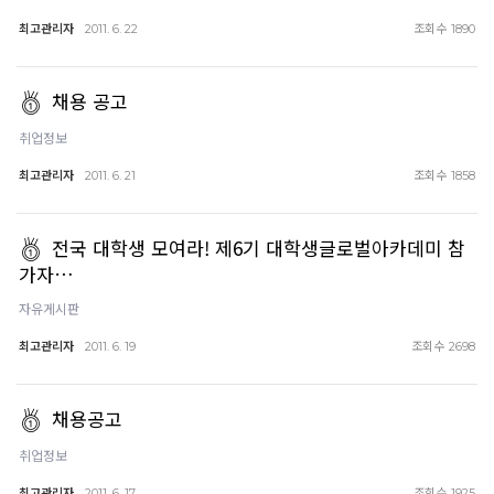
최고관리자
조회수
2011. 6. 22
1890
채용 공고
취업정보
최고관리자
조회수
2011. 6. 21
1858
전국 대학생 모여라! 제6기 대학생글로벌아카데미 참
가자…
자유게시판
최고관리자
조회수
2011. 6. 19
2698
채용공고
취업정보
최고관리자
조회수
2011. 6. 17
1925