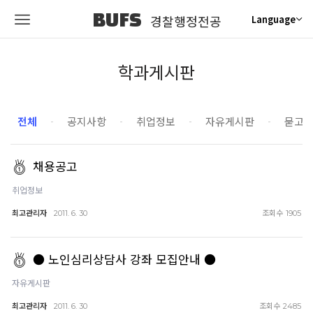
BUFS
경찰행정전공
Language
학과게시판
전체
공지사항
취업정보
자유게시판
묻고
채용공고
취업정보
최고관리자
조회수
2011. 6. 30
1905
● 노인심리상담사 강좌 모집안내 ●
자유게시판
최고관리자
조회수
2011. 6. 30
2485