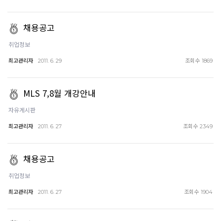
채용공고
취업정보
최고관리자
조회수
2011. 6. 29
1869
MLS 7,8월 개강안내
자유게시판
최고관리자
조회수
2011. 6. 27
2349
채용공고
취업정보
최고관리자
조회수
2011. 6. 27
1904