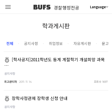
BUFS
경찰행정전공
Language
학과게시판
전체
공지사항
취업정보
자유게시판
묻고
[학사공지]2011학년도 동계 계절학기 개설희망 과목
…
공지사항
최고관리자
조회수
2011. 11. 14
1697
장학사정관제 장학생 신청 안내
공지사항