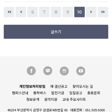
6
7
8
9
10
글쓰기
개인정보처리방침
예·결산공고
찾아오시는 길
캠퍼스안내
통학버스
발전기금
입찰공고
총동문회
정보공개
원격지원
교내 주요사이트
46234 부산광역시 금정구 금샘로485번길 65
대표전화 : 051.509.5000