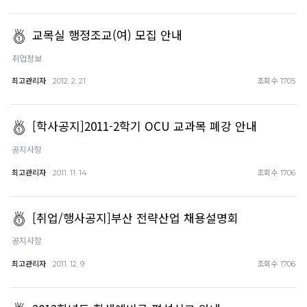
교목실 행정조교(여) 모집 안내
취업정보
최고관리자
조회수
2012. 2. 21
1705
[학사공지]2011-2학기 OCU 교과목 폐강 안내
공지사항
최고관리자
조회수
2011. 11. 14
1706
[취업/행사공지]부산 전략산업 채용설명회
공지사항
최고관리자
조회수
2011. 12. 9
1706