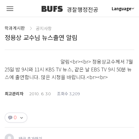
BUFS
경찰행정전공
Language
학과게시판
공지사항
정용상 교수님 뉴스출연 알림
알림<br><br> 정용상교수께서 7월
25일 밤 9시와 11시 KBS TV 뉴스, 같은 날 EBS TV 9시 50분 뉴
스에 출연합니다. 많은 시청을 바랍니다.<br><br>
최고관리자
조회수
2010. 6. 30
3,209
0
댓글 추가하기...