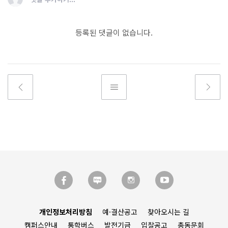
등록된 댓글이 없습니다.
개인정보처리방침
예·결산공고
찾아오시는 길
캠퍼스안내
통학버스
발전기금
입찰공고
총동문회