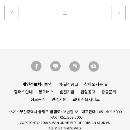
개인정보처리방침
예·결산공고
찾아오시는 길
캠퍼스안내
통학버스
발전기금
입찰공고
총동문회
정보공개
원격지원
교내 주요사이트
46234 부산광역시 금정구 금샘로485번길 65
대표전화 : 051.509.5000
FAX : 051.509.5005
COPYRIGHT© 2008 BUSAN UNIVERSITY OF FOREIGN STUDIES.
ALL RIGHTS RESERVED.