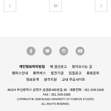
개인정보처리방침
예·결산공고
찾아오시는 길
캠퍼스안내
통학버스
발전기금
입찰공고
총동문회
정보공개
원격지원
교내 주요사이트
46234 부산광역시 금정구 금샘로485번길 65
대표전화 : 051.509.5000
FAX : 051.509.5005
COPYRIGHT© 2008 BUSAN UNIVERSITY OF FOREIGN STUDIES.
ALL RIGHTS RESERVED.