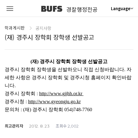
BUFS
경찰행정전공
Language
학과게시판
공지사항
(재) 경주시 장학회 장학생 선발공고
(재) 경주시 장학회 장학생 선발공고
경주시 장학회 장학생을 선발하오니 직접 신청바랍니다.
자
세한 사항은 경주시 장학회 및 경주시청 홈페이지 확인바랍
니다.
경주시 장학회 :
http://www.gjjhh.or.kr
경주시청 :
http://www.gyeongju.go.kr
문의처 : (재) 경주시 장학회
054)748-7760
최고관리자
조회수
2012. 8. 23
2,002