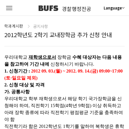
BUFS
경찰행정전공
Language
학과게시판
공지사항
2012학년도 2학기 교내장학금 추가 신청 안내
우리대학교
재학생으
로서
장학금
수혜 대상자는 다음 내용
을 참고하여 기간 내에
신청하시기 바랍니다.
1. 신청기간 :
2012 09. 03.(월) ~ 2012. 09. 14.(금) 09:00~17:00
(토·일요일 제외)
2. 신청 대상 및 자격
가. 공통사항
우리대학교 학부 재학생으로서 해당 학기 국가장학금을 신
청해야 하며, 직전학기 15학점(4학년 9학점) 이상 취득하고
아래 장학 종류에 따라 직전학기 평점평균 기준을 충족하여
야 함
직전학기라 함은 2012학년도 1학기를 말하며 복학생은 휴학