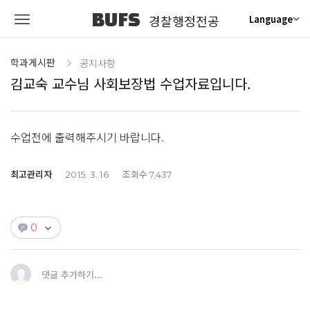
BUFS
경찰행정전공
Language
학과게시판
공지사항
김교숙 교수님 사회보장법 수업자료입니다.
수업전에 출력해주시기 바랍니다.
최고관리자
조회수
2015. 3. 16
7,437
0
댓글 추가하기...