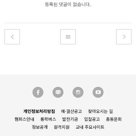
등록된 댓글이 없습니다.
개인정보처리방침
예·결산공고
찾아오시는 길
캠퍼스안내
통학버스
발전기금
입찰공고
총동문회
정보공개
원격지원
교내 주요사이트