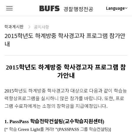
BUFS
경찰행정전공
Language
학과게시판
공지사항
2015학년도 하계방중 학사경고자 프로그램 참가안
내
학년도 하계방중 학사경고자 프로그램 참
2015
가안내
학년도 하계방중 학사경고자 대상으로 다음과 같이 학습능
2015
력향상프로그램을 실시하니 많은 참가를 바랍니다
또한
프로
.
,
그램 수료자에게는 소정의 장학금을 지급예정입니다
.
학습전략컨설팅
교수학습지원센터
1. PassPass
(
)
학습
를 켜라
그룹 학습컨설팅
[“
Green Light
! ”(PASSPASS
)]