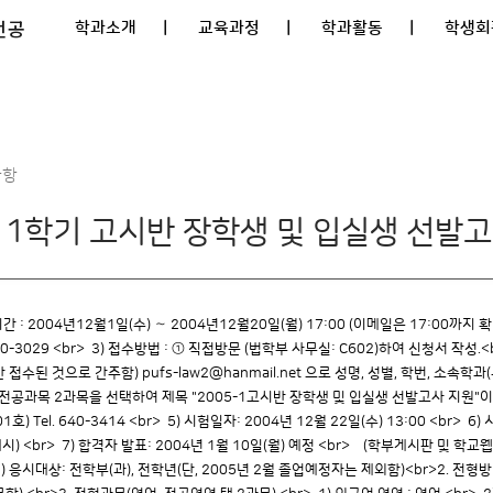
전공
학과소개
| 교육과정
| 학과활동
| 학생회
사항
 1학기 고시반 장학생 및 입실생 선발
기간 : 2004년12월1일(수) ～ 2004년12월20일(월) 17:00 (이메일은 17:00까지 
 640-3029 <br> 3) 접수방법 : ① 직접방문 (법학부 사무실: C602)하여 신청서 작
수된 것으로 간주함) pufs-law2@hanmail.net 으로 성명, 성별, 학번, 소속학과(
과목 2과목을 선택하여 제목 "2005-1고시반 장학생 및 입실생 선발고사 지원"이라고 
 Tel. 640-3414 <br> 5) 시험일자: 2004년 12월 22일(수) 13:00 <br> 
 <br> 7) 합격자 발표: 2004년 1월 10일(월) 예정 <br> (학부게시판 및 학
> 8) 응시대상: 전학부(과), 전학년(단, 2005년 2월 졸업예정자는 제외함)<br>2. 전형