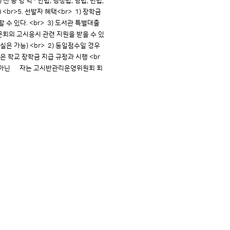
전 공 영 역 : 헌법, 행정법, 형법, 민법,
<br>5. 선발자 혜택<br> 1) 장학금
 수 있다. <br> 3) 도서관 특별대출
동문회의 고시응시 관련 지원을 받을 수 있
입실은 가능) <br> 2) 동일점수일 경우
은 학교 장학금 지급 규정과 시행 <br
생이 아닌 자는 고시반관리운영위원회 회