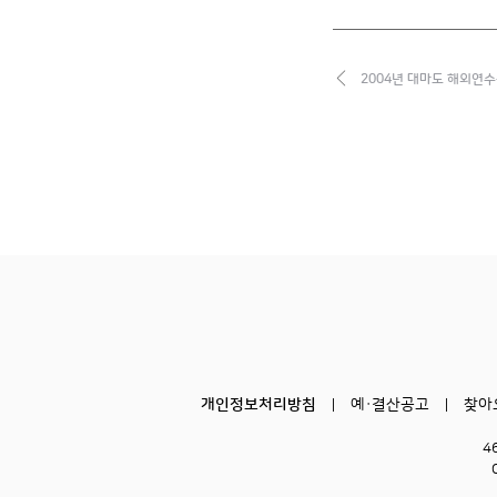
2004년 대마도 해외연
개인정보처리방침
예·결산공고
찾아
4