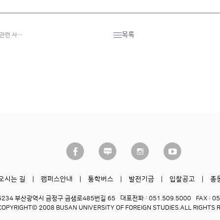
목록
수관련 사…
오시는 길
캠퍼스안내
통학버스
발전기금
입찰공고
총
6234 부산광역시 금정구 금샘로485번길 65
대표전화 : 051.509.5000
FAX : 0
COPYRIGHT© 2008 BUSAN UNIVERSITY OF FOREIGN STUDIES.
ALL RIGHTS 