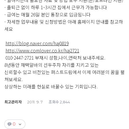
- 일하시는데 필요한 자료 및 방법 모두 지원(온/오프라인 지원)
- 출퇴근 없이 하루 1~3시간 집에서 근무가 가능합니다
- 급여는 매월 26일 본인 통장으로 입금됩니다
- 자세한 업무내용 및 신청방법은 아래 홈페이지 안내를 참고하
세요
http://blog.naver.com/haj0819
http://www.comlover.co.kr/haj2721
010-2447-2721 부재시 성함,나이,연락처 보내주세요.
8년동안 재택알바의 선두주자 자리를 지키고 있는
신뢰할수 있고 비전있는 퍼스트드림에서 이제 여러분의 꿈을 펼
쳐보세요.
상상하는 미래를 현실로 바꿀수 있는 기회입니다.
최고관리자
조회수
2011. 9. 7
2,844
0