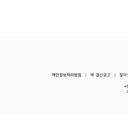
개인정보처리방침
예·결산공고
찾아
4