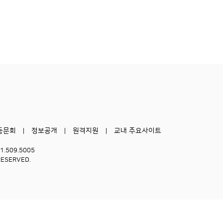
동문회
정보공개
원격지원
교내 주요사이트
51.509.5005
RESERVED.