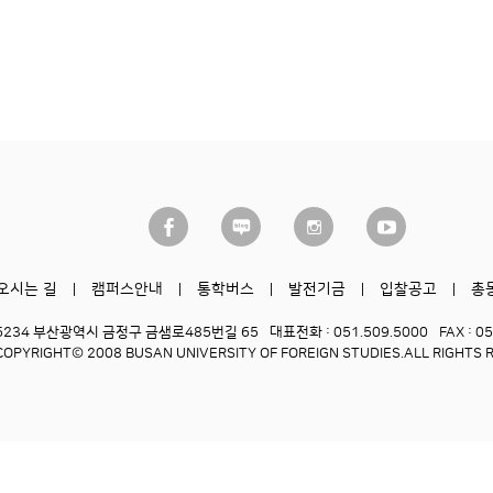
오시는 길
캠퍼스안내
통학버스
발전기금
입찰공고
총
6234 부산광역시 금정구 금샘로485번길 65
대표전화 : 051.509.5000
FAX : 0
COPYRIGHT© 2008 BUSAN UNIVERSITY OF FOREIGN STUDIES.
ALL RIGHTS 