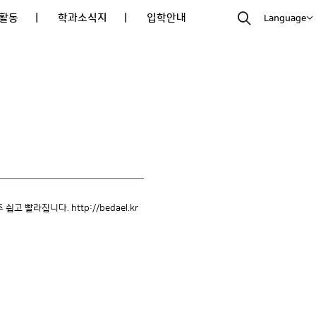
활동
| 학과소식지
| 입학안내
Language
 빨라집니다. http://bedael.kr