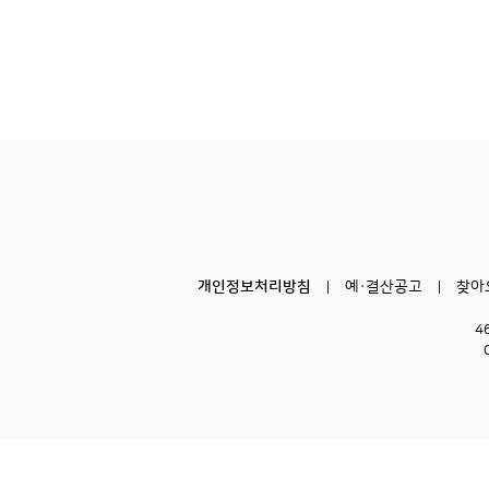
개인정보처리방침
예·결산공고
찾아
4