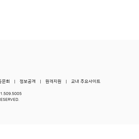
동문회
정보공개
원격지원
교내 주요사이트
51.509.5005
RESERVED.