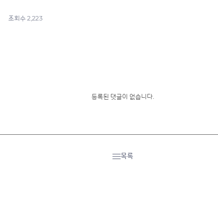
2,223
조회수
등록된 댓글이 없습니다.
목록