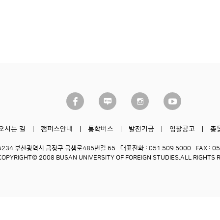
오시는 길
캠퍼스안내
통학버스
발전기금
입찰공고
총
6234 부산광역시 금정구 금샘로485번길 65
대표전화 : 051.509.5000
FAX : 0
COPYRIGHT© 2008 BUSAN UNIVERSITY OF FOREIGN STUDIES.
ALL RIGHTS 