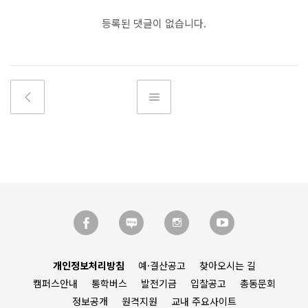
등록된 댓글이 없습니다.
개인정보처리방침
예·결산공고
찾아오시는 길
캠퍼스안내
통학버스
발전기금
입찰공고
총동문회
정보공개
원격지원
교내 주요사이트