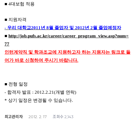
■ 4대보험 적용
■ 지원자격
- 우리 대학교2011년 8월 졸업자 및 2012년 2월 졸업예정자
■
http://job.pufs.ac.kr/career/career_program_view.asp?num=
77
인턴계약직 및 학과조교에 지원하고자 하는 지원자는 링크로 들
어가 바로 신청하여 주시기 바랍니다.
■ 전형 일정
- 합격자 발표 : 2012.2.21(개별 연락)
* 상기 일정은 변경될 수 있습니다.
최고관리자
조회수
2012. 2. 17
2,143