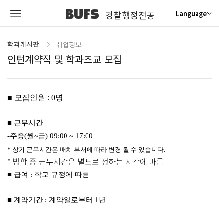
BUFS
경찰행정전공
Language
학과게시판
취업정보
인턴계약직 및 학과조교 모집
■ 모집인원 : 0명
■ 근무시간
-주중(월~금) 09:00 ~ 17:00
* 상기 근무시간은 배치 부서에 따라 변경 될 수 있습니다.
* 방학 중 근무시간은 별도로 정하는 시간에 따름
■ 급여 : 학교 규정에 따름
■ 계약기간 : 계약일로부터 1년