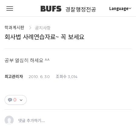
BUFS
경찰행정전공
Language
학과게시판
공지사항
회사법 사례연습자료~ 꼭 보세요
공부 열심히 하세요 ^^
최고관리자
조회수
2010. 6. 30
3,014
0
댓글 추가하기...