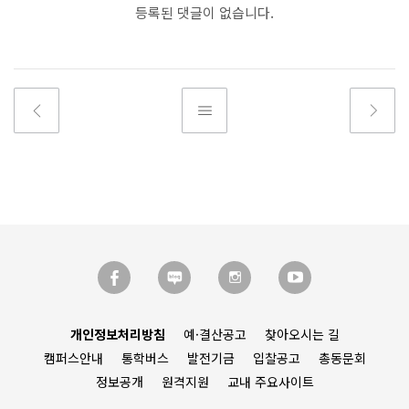
등록된 댓글이 없습니다.
개인정보처리방침
예·결산공고
찾아오시는 길
캠퍼스안내
통학버스
발전기금
입찰공고
총동문회
정보공개
원격지원
교내 주요사이트