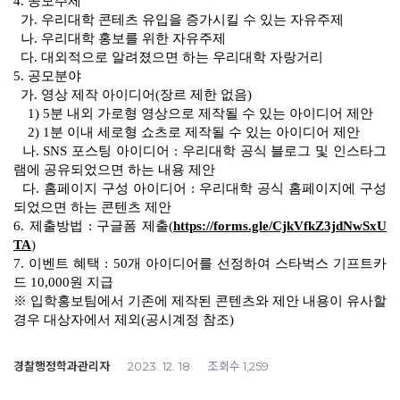
4. 공모주제
가. 우리대학 콘테츠 유입을 증가시킬 수 있는 자유주제
나. 우리대학 홍보를 위한 자유주제
다. 대외적으로 알려졌으면 하는 우리대학 자랑거리
5. 공모분야
가. 영상 제작 아이디어(장르 제한 없음)
1) 5분 내외 가로형 영상으로 제작될 수 있는 아이디어 제안
2) 1분 이내 세로형 쇼츠로 제작될 수 있는 아이디어 제안
나. SNS 포스팅 아이디어 : 우리대학 공식 블로그 및 인스타그
램에 공유되었으면 하는 내용 제안
다. 홈페이지 구성 아이디어 : 우리대학 공식 홈페이지에 구성
되었으면 하는 콘텐츠 제안
6. 제출방법 : 구글폼 제출(
https://forms.gle/CjkVfkZ3jdNwSxU
TA
)
7. 이벤트 혜택 : 50개 아이디어를 선정하여 스타벅스 기프트카
드 10,000원 지급
※ 입학홍보팀에서 기존에 제작된 콘텐츠와 제안 내용이 유사할
경우 대상자에서 제외(공시계정 참조)
경찰행정학과관리자
조회수
2023. 12. 18
1,259