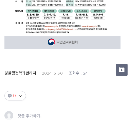
경찰행정학과관리자
조회수
2024. 5. 30
1,124
0
댓글 추가하기...