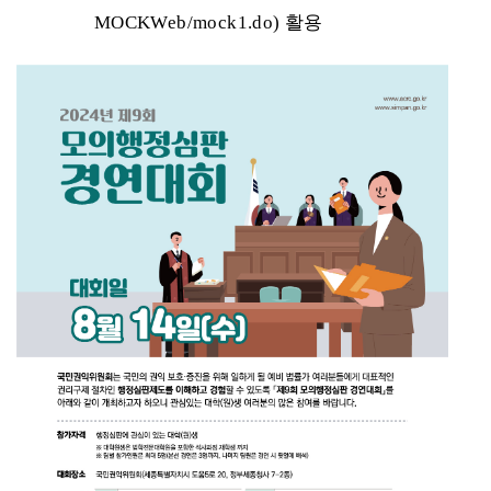
MOCKWeb/mock1.do)
활용