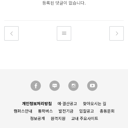
등록된 댓글이 없습니다.
개인정보처리방침
예·결산공고
찾아오시는 길
캠퍼스안내
통학버스
발전기금
입찰공고
총동문회
정보공개
원격지원
교내 주요사이트