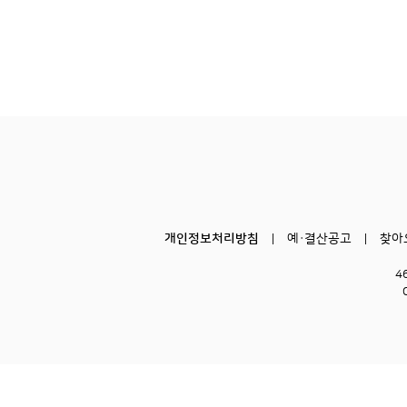
개인정보처리방침
예·결산공고
찾아
4