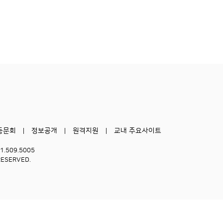
동문회
정보공개
원격지원
교내 주요사이트
51.509.5005
RESERVED.