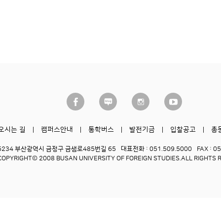
오시는 길
캠퍼스안내
통학버스
발전기금
입찰공고
총
6234 부산광역시 금정구 금샘로485번길 65
대표전화 : 051.509.5000
FAX : 0
COPYRIGHT© 2008 BUSAN UNIVERSITY OF FOREIGN STUDIES.
ALL RIGHTS 