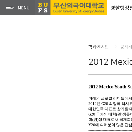
경찰행정
학과게시판
공지
2012 Mexi
2012 Mexico Yout
미래의 글로벌 리더들에게 
2012년 G20 의장국 멕시
대한민국 대표로 참가할 대
G20 국가의 대학(원)생들
학
(원)생 대표로서 국제회
Y20에 여러분의 많은 관
-------------------------------------