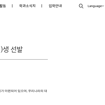
활동
| 학과소식지
| 입학안내
Language
(원)생 선발
리가 마련되어 있으며, 우리나라의 대