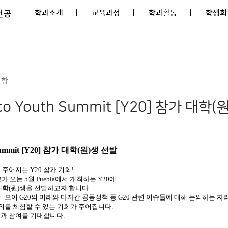
전공
학과소개
| 교육과정
| 학과활동
| 학생회
사항
co Youth Summit [Y20] 참가 대학
h Summit [Y20] 참가 대학(원)생 선발
주어지는 Y20 참가 기회!
코가 오는 5월 Puebla에서 개최하는 Y20에
학(원)생을 선발하고자 합니다.
이 모여 G20의 미래와 다자간 공동정책 등
G20 관련 이슈들에 대해 논의하는 자
의를 체험할 수 있는 기회가 주어집니다.
심과 참여를 기대합니다.
-------------------------------