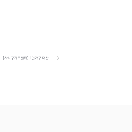
[사하구가족센터] 1인가구 대상 …