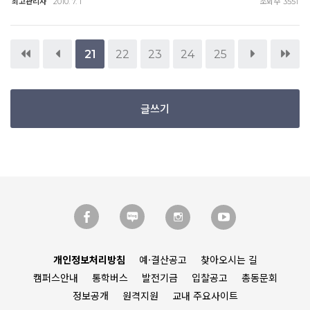
최고관리자
조회수
2010. 7. 1
3551
21
22
23
24
25
글쓰기
개인정보처리방침
예·결산공고
찾아오시는 길
캠퍼스안내
통학버스
발전기금
입찰공고
총동문회
정보공개
원격지원
교내 주요사이트