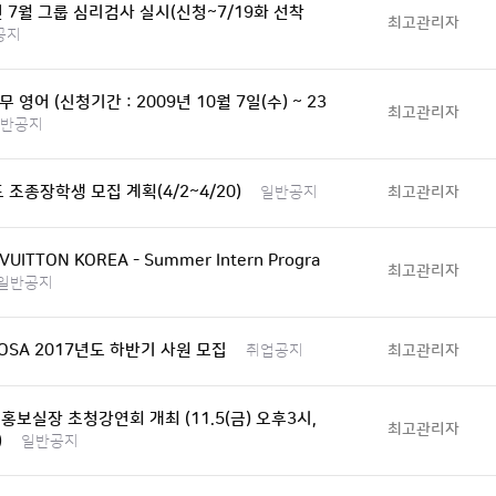
년 7월 그룹 심리검사 실시(신청~7/19화 선착
최고관리자
공지
 영어 (신청기간 : 2009년 10월 7일(수) ~ 23
최고관리자
반공지
도 조종장학생 모집 계획(4/2~4/20)
최고관리자
일반공지
 VUITTON KOREA - Summer Intern Progra
최고관리자
일반공지
IOSA 2017년도 하반기 사원 모집
최고관리자
취업공지
A 홍보실장 초청강연회 개최 (11.5(금) 오후3시,
최고관리자
)
일반공지