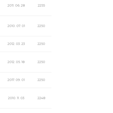
2011. 06. 28
2255
2010. 07. 01
2250
2012. 03. 23
2250
2012. 05. 18
2250
2017. 09. 01
2250
2010. 11. 03
2248