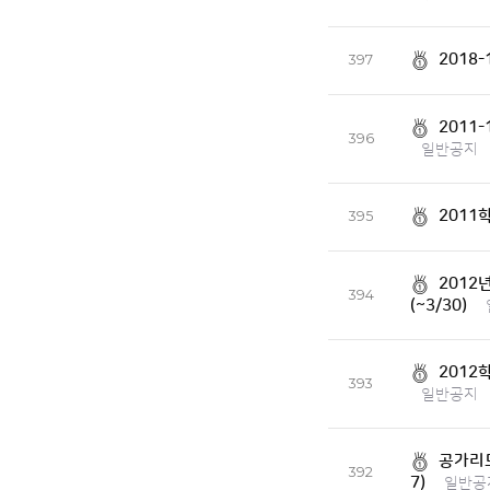
2018
397
2011
396
일반공지
2011
395
2012
394
(~3/30)
2012
393
일반공지
공가리모
392
7)
일반공