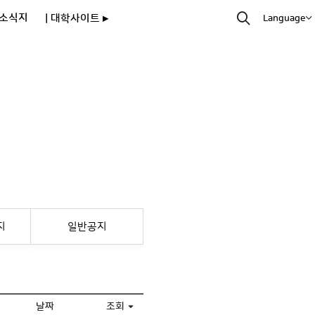
소식지
| 대학사이트 ▸
Language
지
일반공지
날짜
조회