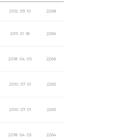
2012. 09. 10
2268
2011. 01. 18
2266
2018. 04. 05
2266
2010. 07. 01
2265
2010. 07. 01
2265
2018. 04. 03
2264