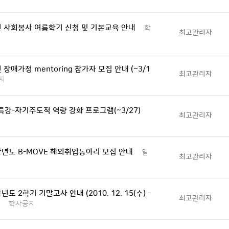
년 사회봉사 여름학기 신청 및 기본교육 안내
학
최고관리자
년 장애가정 mentoring 참가자 모집 안내 (~3/1
최고관리자
지
강-자기주도적 역량 강화 프로그램(~3/27)
최고관리자
학년도 B-MOVE 해외취업동아리 모집 안내
일
최고관리자
년도 2학기 기말고사 안내 (2010. 12. 15(수) -
최고관리자
학사공지