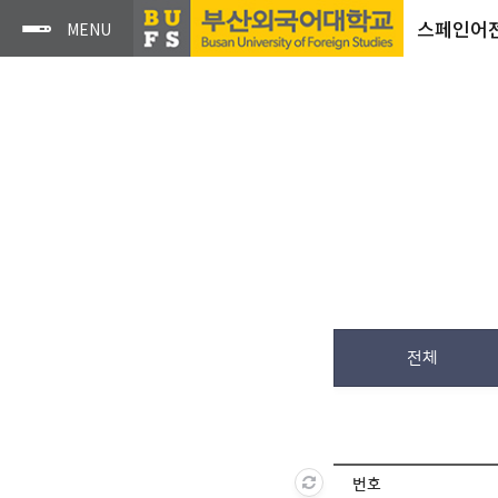
스페인어
전체
번호