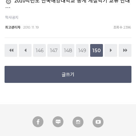
2010학년도 한국해양대학교 동계 계절학기 교류 안내
…
학사공지
최고관리자
조회수
2010. 11. 19
2396
146
147
148
149
150
글쓰기