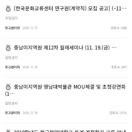
[한국문화교류센터 연구원(계약직) 모집 공고] (~11…
취업공지
최고관리자
조회수
2010. 11. 17
3186
중남미지역원 제12차 월례세미나 (11. 19.(금) …
일반공지
최고관리자
조회수
2010. 11. 19
2811
중남미지역원 영남대박물관 MOU체결 및 초청강연회
(1…
일반공지
최고관리자
조회수
2010. 11. 19
2474