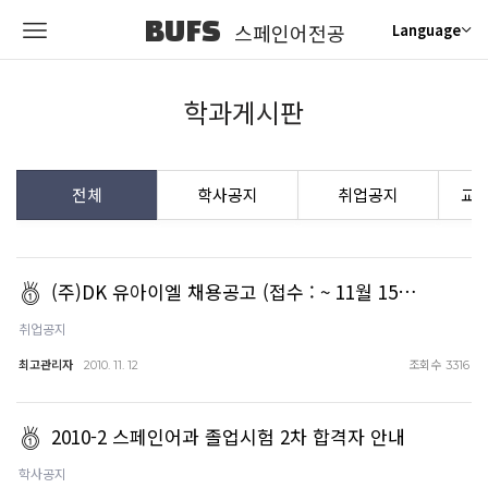
BUFS
스페인어전공
Language
학과게시판
전체
학사공지
취업공지
교
(주)DK 유아이엘 채용공고 (접수 : ~ 11월 15…
취업공지
최고관리자
조회수
2010. 11. 12
3316
2010-2 스페인어과 졸업시험 2차 합격자 안내
학사공지