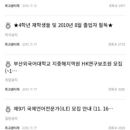
최고관리자
조회수
2010. 11. 12
2971
★4학년 재학생들 및 2010년 8월 졸업자 필독★
학사공지
최고관리자
조회수
2010. 11. 17
2733
부산외국어대학교 지중해지역원 HK연구보조원 모집
(~1…
취업공지
최고관리자
조회수
2010. 11. 17
3282
제9기 국제언어전문가(ILE) 모집 안내 (11. 16…
일반공지
최고관리자
조회수
2010. 11. 17
2500