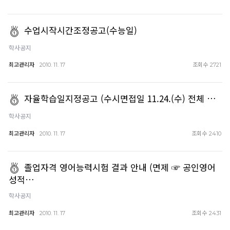
수업시작시간조정공고(수능일)
학사공지
최고관리자
조회수
2010. 11. 17
2721
자율학습일지정공고 (수시면접일 11.24.(수) 전체 …
학사공지
최고관리자
조회수
2010. 11. 17
2410
졸업자격 영어능력시험 결과 안내 (면제 ☞ 공인영어
성적…
학사공지
최고관리자
조회수
2010. 11. 17
2431