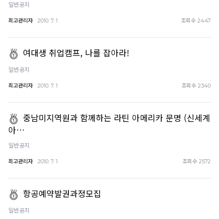
일반공지
최고관리자
조회수
2010. 7. 1
2447
여대생 취업캠프, 나를 잡아라!
일반공지
최고관리자
조회수
2010. 7. 1
2340
중남미지역원과 함께하는 라틴 아메리카 문명 (신세계
아…
일반공지
최고관리자
조회수
2010. 7. 1
2572
항공예약발권과정모집
일반공지