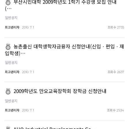
부산시민대학 2009학년도 1학기 수강생 모집 안내
(…
일반공지
최고관리자
조회수
2010. 7. 1
2735
농촌출신 대학생학자금융자 신청안내(신입ㆍ편입ㆍ재
입학생)…
일반공지
최고관리자
조회수
2010. 7. 1
2637
2009학년도 만오교육장학회 장학금 신청안내
일반공지
최고관리자
조회수
2010. 7. 1
2534