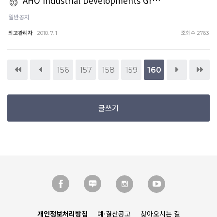
AHO Industrial Developments Gr…
일반공지
최고관리자
조회수
2010. 7. 1
2763
156
157
158
159
160
글쓰기
개인정보처리방침
예·결산공고
찾아오시는 길