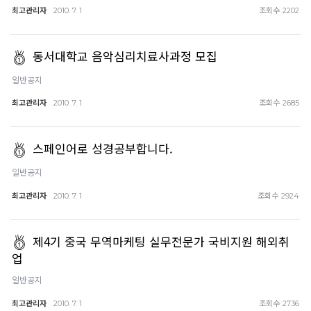
최고관리자
조회수
2010. 7. 1
2202
동서대학교 음악심리치료사과정 모집
일반공지
최고관리자
조회수
2010. 7. 1
2685
스페인어로 성경공부합니다.
일반공지
최고관리자
조회수
2010. 7. 1
2924
제4기 중국 무역마케팅 실무전문가 국비지원 해외취
업
일반공지
최고관리자
조회수
2010. 7. 1
2736