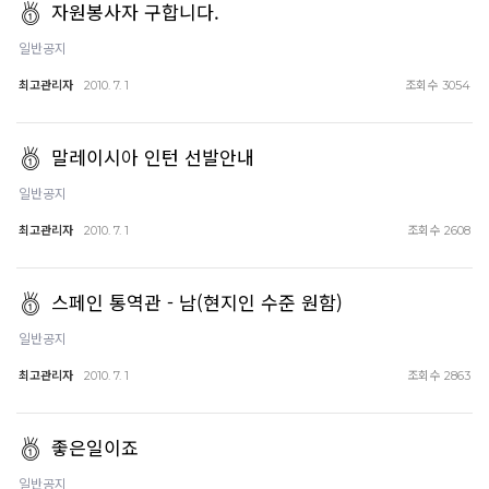
자원봉사자 구합니다.
일반공지
최고관리자
조회수
2010. 7. 1
3054
말레이시아 인턴 선발안내
일반공지
최고관리자
조회수
2010. 7. 1
2608
스페인 통역관 - 남(현지인 수준 원함)
일반공지
최고관리자
조회수
2010. 7. 1
2863
좋은일이죠
일반공지