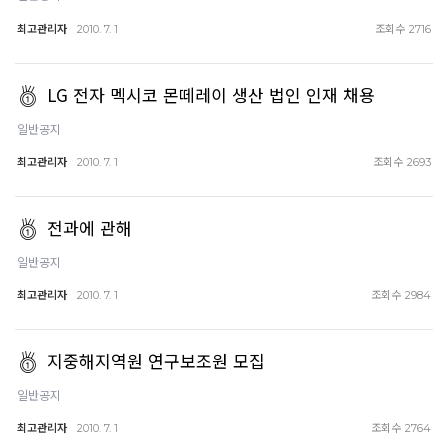
최고관리자
조회수
2010. 7. 1
2716
LG 전자 멕시코 몬떼레이 생산 법인 인재 채용
일반공지
최고관리자
조회수
2010. 7. 1
2693
전과에 관해
일반공지
최고관리자
조회수
2010. 7. 1
2984
지중해지역원 연구보조원 모집
일반공지
최고관리자
조회수
2010. 7. 1
2764