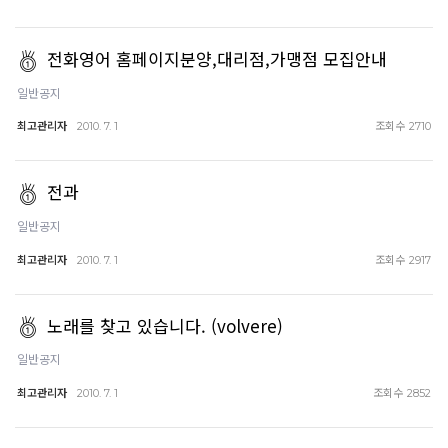
전화영어 홈페이지분양,대리점,가맹점 모집안내
일반공지
최고관리자
조회수
2010. 7. 1
2710
전과
일반공지
최고관리자
조회수
2010. 7. 1
2917
노래를 찾고 있습니다. (volvere)
일반공지
최고관리자
조회수
2010. 7. 1
2852