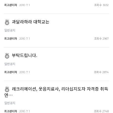
최고관리자
조회수
2010. 7. 1
3032
과달라하라 대학교는
일반공지
최고관리자
조회수
2010. 7. 1
2967
부탁드립니다.
일반공지
최고관리자
조회수
2010. 7. 1
2874
레크리에이션, 웃음치료사, 리더십지도자 자격증 취득
연…
일반공지
최고관리자
조회수
2010. 7. 1
2748