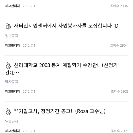
최고관리자
조회수
2010. 7. 1
2904
새터민지원센터에서 자원봉사자를 모집합니다 :D
일반공지
최고관리자
조회수
2010. 7. 1
2904
신라대학교 2008 동계 계절학기 수강안내(신청기
간:1…
학사공지
최고관리자
조회수
2010. 7. 1
2905
**기말고사, 정정기간 공고!! (Rosa 교수님)
일반공지
최고관리자
조회수
2010. 7. 1
2905