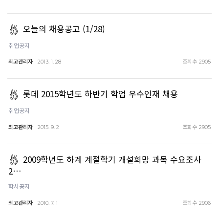
오늘의 채용공고 (1/28)
취업공지
최고관리자
조회수
2013. 1. 28
2905
롯데 2015학년도 하반기 학업 우수인재 채용
취업공지
최고관리자
조회수
2015. 9. 2
2905
2009학년도 하계 계절학기 개설희망 과목 수요조사
2…
학사공지
최고관리자
조회수
2010. 7. 1
2906