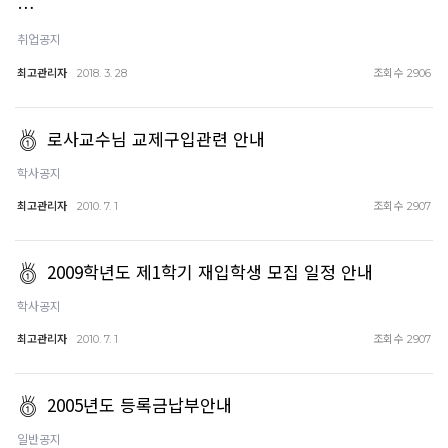
…
취업공지
최고관리자
조회수
2018. 3. 28
2906
로사교수님 교제구입관련 안내
학사공지
최고관리자
조회수
2010. 7. 1
2907
2009학년도 제1학기 재입학생 모집 일정 안내
학사공지
최고관리자
조회수
2010. 7. 1
2907
2005년도 등록금납부안내
일반공지