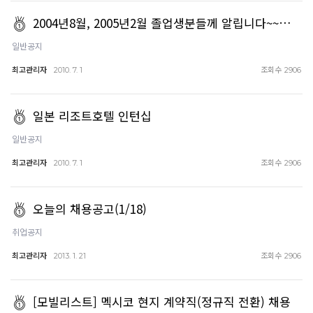
2004년8월, 2005년2월 졸업생분들께 알립니다~~…
일반공지
최고관리자
조회수
2010. 7. 1
2906
일본 리조트호텔 인턴십
일반공지
최고관리자
조회수
2010. 7. 1
2906
오늘의 채용공고(1/18)
취업공지
최고관리자
조회수
2013. 1. 21
2906
[모빌리스트] 멕시코 현지 계약직(정규직 전환) 채용