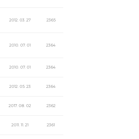
2012. 03. 27
2365
2010. 07. 01
2364
2010. 07. 01
2364
2012. 05. 23
2364
2017. 08. 02
2362
2011. 11. 21
2361