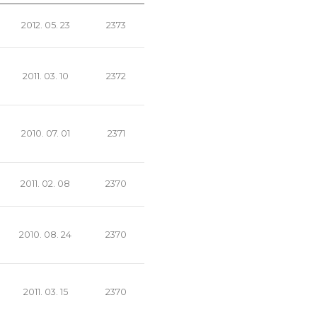
2012. 05. 23
2373
2011. 03. 10
2372
2010. 07. 01
2371
2011. 02. 08
2370
2010. 08. 24
2370
2011. 03. 15
2370