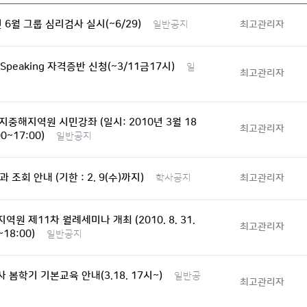
년 6월 그룹 심리검사 실시(~6/29)
최고관리자
일반공지
 Speaking 자격증반 신청(~3/11금17시)
일
최고관리자
 지중해지역원 시민강좌 (일시: 2010년 3월 18
최고관리자
00~17:00)
일반공지
 조회 안내 (기한 : 2. 9(수)까지)
최고관리자
학사공지
역원 제11차 월례세미나 개최 (2010. 8. 31.
최고관리자
~18:00)
일반공지
 봄학기 기본교육 안내(3.18. 17시~)
일반공
최고관리자