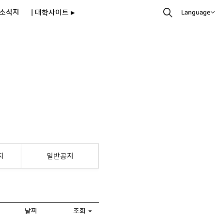
소식지
| 대학사이트 ▸
Language
지
일반공지
날짜
조회