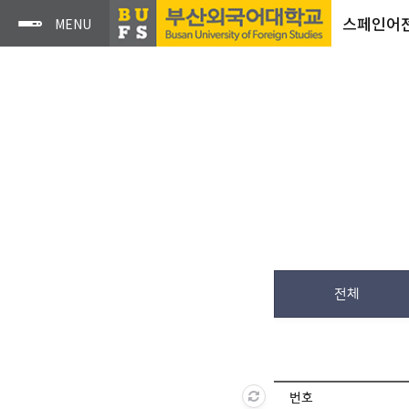
스페인어
전체
번호