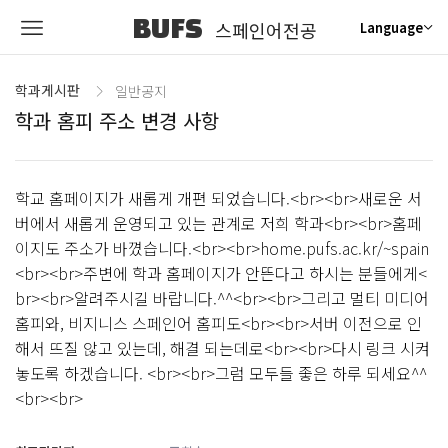
BUFS
스페인어전공
Language
학과게시판
일반공지
학과 홈피 주소 변경 사항
학교 홈페이지가 새롭게 개편 되었습니다.<br><br>새로운 서
버에서 새롭게 운영되고 있는 관계로 저희 학과<br><br>홈페
이지도 주소가 바꼈습니다.<br><br>home.pufs.ac.kr/~spain
<br><br>주변에 학과 홈페이지가 안뜬다고 하시는 분들에게<
br><br>알려주시길 바랍니다.^^<br><br>그리고 멀티 미디어
홈피와, 비지니스 스페인어 홈피도<br><br>서버 이전으로 인
해서 뜨질 않고 있는데, 해결 되는데로<br><br>다시 링크 시켜
놓도록 하겠습니다. <br><br>그럼 모두들 좋은 하루 되세요^^
<br><br>