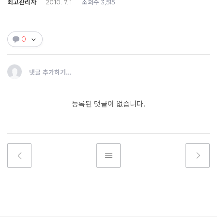
최고관리자
조회수
2010. 7. 1
3,515
0
댓글 추가하기...
등록된 댓글이 없습니다.