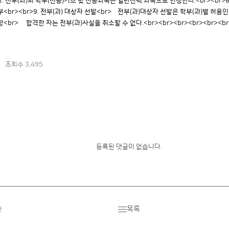
. 전부(과)의 학부(전공)기초 및 전공과목은 일반선택 과목으로 인정한다.<br><br>8.
1부<br><br>9. 전부(과) 대상자 선발<br> 전부(과)대상자 선발은 학부(과)별 허
사항<br> 합격한 자는 전부(과)사실을 취소할 수 없다.<br><br><br><br><br><br
3,495
조회수
등록된 댓글이 없습니다.
목록
간