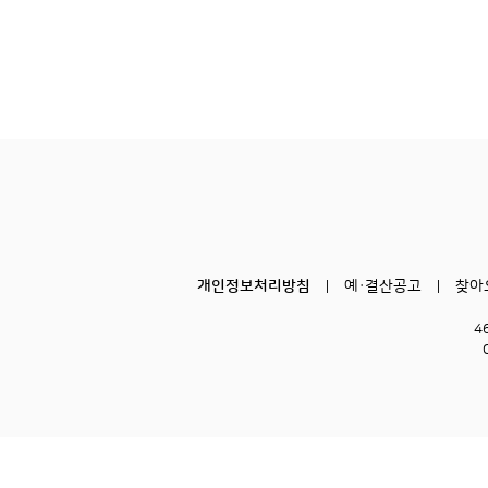
개인정보처리방침
예·결산공고
찾아
4