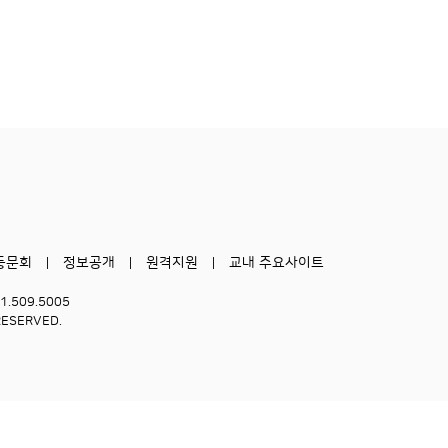
동문회
정보공개
원격지원
교내 주요사이트
51.509.5005
RESERVED.