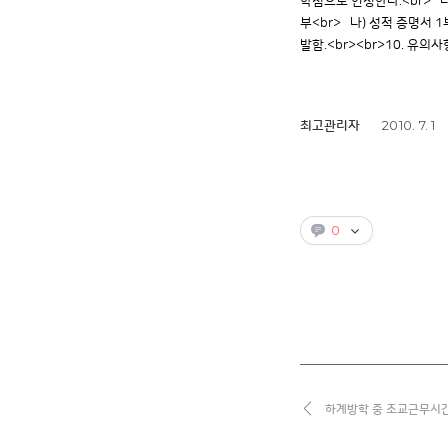
학점으로 인정한다.<br> 다
부<br> 나) 성적 증명서 
발함.<br><br>10. 유의
2010. 7. 1
최고관리자
0
하계방학 중 조교근무시