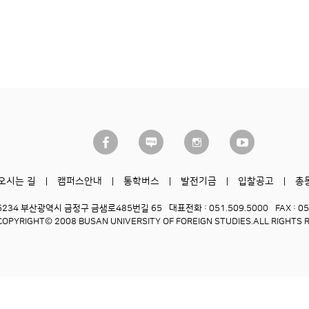
오시는 길
캠퍼스안내
통학버스
발전기금
입찰공고
총
6234 부산광역시 금정구 금샘로485번길 65
대표전화 : 051.509.5000
FAX : 0
COPYRIGHT© 2008 BUSAN UNIVERSITY OF FOREIGN STUDIES.
ALL RIGHTS 