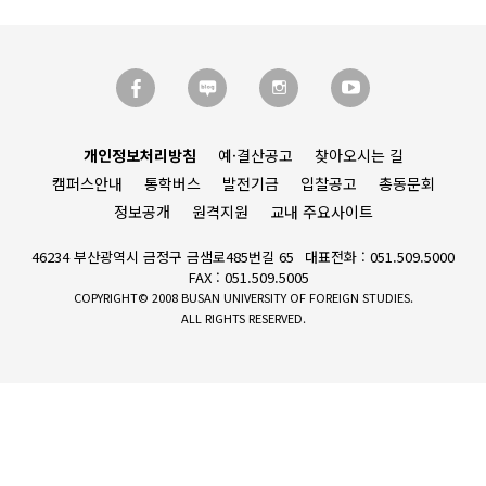
개인정보처리방침
예·결산공고
찾아오시는 길
캠퍼스안내
통학버스
발전기금
입찰공고
총동문회
정보공개
원격지원
교내 주요사이트
46234 부산광역시 금정구 금샘로485번길 65
대표전화 : 051.509.5000
FAX : 051.509.5005
COPYRIGHT© 2008 BUSAN UNIVERSITY OF FOREIGN STUDIES.
ALL RIGHTS RESERVED.