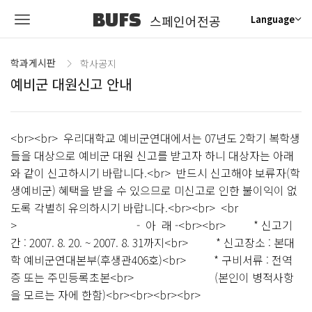
BUFS
스페인어전공
Language
학과게시판
학사공지
예비군 대원신고 안내
<br><br> 우리대학교 예비군연대에서는 07년도 2학기 복학생
들을 대상으로 예비군 대원 신고를 받고자 하니 대상자는 아래
와 같이 신고하시기 바랍니다.<br> 반드시 신고해야 보류자(학
생예비군) 혜택을 받을 수 있으므로 미신고로 인한 불이익이 없
도록 각별히 유의하시기 바랍니다.<br><br> <br
> - 아 래 -<br><br> * 신고기
간 : 2007. 8. 20. ~ 2007. 8. 31까지<br> * 신고장소 : 본대
학 예비군연대본부(후생관406호)<br> * 구비서류 : 전역
증 또는 주민등록초본<br> (본인이 병적사항
을 모르는 자에 한함)<br><br><br><br>