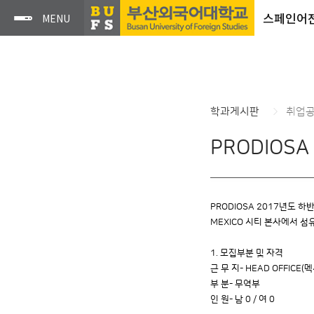
스페인어
학과게시판
취업
PRODIOS
PRODIOSA 2017년도 하
MEXICO 시티 본사에서 섬
1. 모집부분 및 자격
근 무 지- HEAD OFFICE(
부 분- 무역부
인 원- 남 0 / 여 0