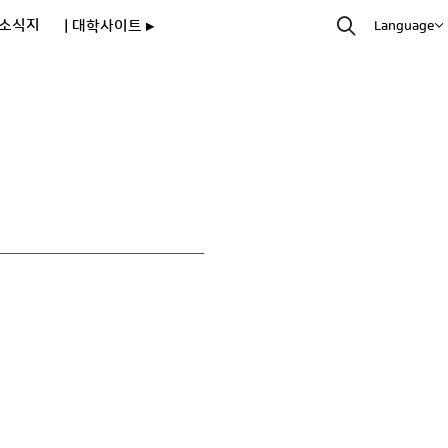
소식지
| 대학사이트 ▸
Language