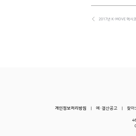
2017년 K-MOVE 멕시
개인정보처리방침
예·결산공고
찾아
4