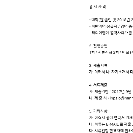
응 시 자 격
- 대학(원)졸업 및 2018년
- 서반아어 상급자 / 영어 
- 해외여행에 결격사유가 
2. 전형방법
1차 : 서류전형 2차 : 면접 (
3. 제출서류
가. 이력서 나. 자기소개서
4. 서류제출
가. 제출기한 : 2017년 9월
나. 제 출 처 : lnpslo@hanm
5. 기타사항
가. 이력서 상에 연락처 기재
나. 서류는 E-MAIL 로 제출
다. 서류전형 합격자에 한하