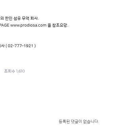
의 한인 섬유 무역 회사.
GE www.prodiosa.com 을 참조요망.
( 02-777-1921 )
1,610
조회수
등록된 댓글이 없습니다.