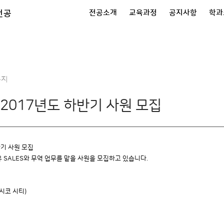
전공
전공소개
교육과정
공지사항
학과
공지
A 2017년도 하반기 사원 모집
반기 사원 모집
유 SALES와 무역 업무를 맡을 사원을 모집하고 있습니다.
멕시코 시티)