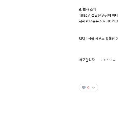
6. 회사 소개
1986년 설립된 중남미 최대
자세한 내용은 자사 HOME PA
담당 : 서울 사무소 장혜진 이사 
2017. 9. 4
최고관리자
0