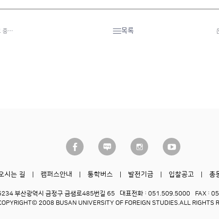
목록
코 중…
오시는 길
캠퍼스안내
통학버스
발전기금
입찰공고
총
6234 부산광역시 금정구 금샘로485번길 65
대표전화 : 051.509.5000
FAX : 0
COPYRIGHT© 2008 BUSAN UNIVERSITY OF FOREIGN STUDIES.
ALL RIGHTS 