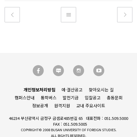
개인정보처리방침
예·결산공고
찾아오시는 길
캠퍼스안내
통학버스
발전기금
입찰공고
총동문회
정보공개
원격지원
교내 주요사이트
46234 부산광역시 금정구 금샘로485번길 65
대표전화 : 051.509.5000
FAX : 051.509.5005
COPYRIGHT© 2008 BUSAN UNIVERSITY OF FOREIGN STUDIES.
ALL RIGHTS RESERVED.