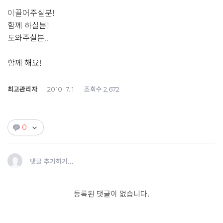
이끌어주실분!
함께 하실분!
도와주실분..
함께 해요!
최고관리자
조회수
2010. 7. 1
2,672
0
댓글 추가하기...
등록된 댓글이 없습니다.