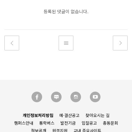
등록된 댓글이 없습니다.
개인정보처리방침
예·결산공고
찾아오시는 길
캠퍼스안내
통학버스
발전기금
입찰공고
총동문회
정보공개
원격지원
교내 주요사이트