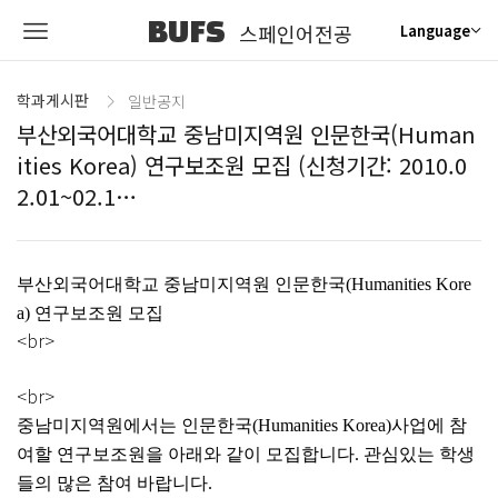
BUFS
스페인어전공
Language
학과게시판
일반공지
부산외국어대학교 중남미지역원 인문한국(Human
ities Korea) 연구보조원 모집 (신청기간: 2010.0
2.01~02.1…
부산외국어대학교 중남미지역원 인문한국(Humanities Kore
a) 연구보조원 모집
<br>
<br>
중남미지역원에서는 인문한국(Humanities Korea)사업에 참
여할 연구보조원을 아래와 같이 모집합니다. 관심있는 학생
들의 많은 참여 바랍니다.