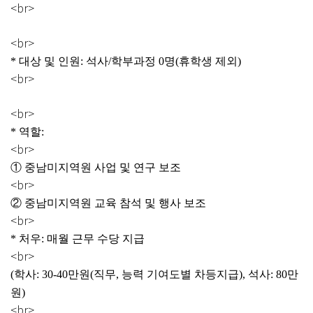
<br>
<br>
* 대상 및 인원: 석사/학부과정 0명(휴학생 제외)
<br>
<br>
* 역할:
<br>
① 중남미지역원 사업 및 연구 보조
<br>
② 중남미지역원 교육 참석 및 행사 보조
<br>
* 처우: 매월 근무 수당 지급
<br>
(학사: 30-40만원(직무, 능력 기여도별 차등지급), 석사: 80만
원)
<br>