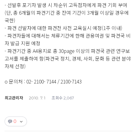
- 선발후 포기자 발생 시 차순위 고득점자에게 파견 기회 부여
(단, 총 6개월의 파견기간 중 잔여 기간이 3개월 이상일 경우에
국한)
- 파견 선발자에 대한 파견전 사전 교육실시 예정(1주 이내)
- 파견자들에 대해서는 체류기간에 한해 관용여권 및 파견국 비
자 발급 지원 예정
- 파견기간 중 A4용지로 총 30page 이상의 파견국 관련 연구보
고서를 제출하여 함(파견국 정치, 경제, 사회, 문화 등 관련 분야
자체 선정)
o 문의처 : 02- 2100- 7144 / 2100-7143
최고관리자
조회수
2010. 7. 1
2,067
0