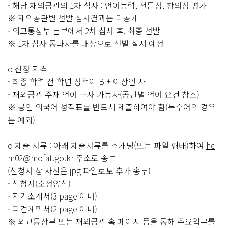
- 해당 재외공관의 1차 심사 : 언어능력, 전문성, 창의성 평가
※ 재외공관별 선발 심사결과는 미공개
- 외교통상부 본부에서 2차 심사 후, 최종 선발
※ 1차 심사 통과자를 대상으로 선발 실시 예정
o 신청 자격
- 최종 학력 전 학년 성적이 B + 이상인 자
- 재외공관 주재 언어 구사 가능자(공관별 언어 요건 참조)
※ 공인 외국어 성적표를 반드시 제출하여야 함(특수어의 경우
는 예외)
o 제출 서류 : 아래 제출서류를 스캐닝(또는 파일 형태)하여
hc
m02@mofat.go.kr
주소로 송부
(신청서 상 사진은 jpg 파일로도 추가 송부)
- 신청서(소정양식)
- 자기소개서(3 page 이내)
- 파견계획서(2 page 이내)
※ 외교통상부 또는 재외공관 홈 페이지 등을 통해 주요업무를