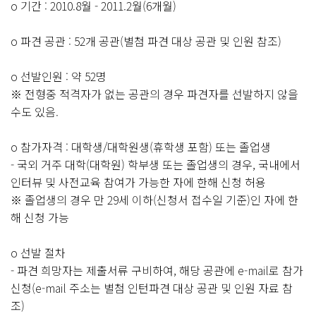
o 기간 : 2010.8월 - 2011.2월(6개월)
o 파견 공관 : 52개 공관(별첨 파견 대상 공관 및 인원 참조)
o 선발인원 : 약 52명
※ 전형중 적격자가 없는 공관의 경우 파견자를 선발하지 않을
수도 있음.
o 참가자격 : 대학생/대학원생(휴학생 포함) 또는 졸업생
- 국외 거주 대학(대학원) 학부생 또는 졸업생의 경우, 국내에서
인터뷰 및 사전교육 참여가 가능한 자에 한해 신청 허용
※ 졸업생의 경우 만 29세 이하(신청서 접수일 기준)인 자에 한
해 신청 가능
o 선발 절차
- 파견 희망자는 제출서류 구비하여, 해당 공관에 e-mail로 참가
신청(e-mail 주소는 별첨 인턴파견 대상 공관 및 인원 자료 참
조)