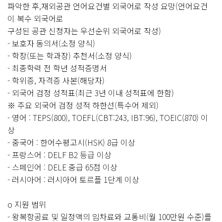
파악한 후,재외공관 언어요건별 외국어로 작성 요망(언어요건
이 복수 외국어로
구성된 공관 신청자는 우선순위 외국어로 작성)
- 보호자 동의서(소정 양식)
- 학장(또는 학과장) 추천서(소정 양식)
- 최종학력 전 학년 성적증명서
- 학위증, 자격증 사본(해당자)
- 외국어 검정 성적표(최근 3년 이내 성적표에 한함)
※ 주요 외국어 검정 성적 하한선(특수어 제외)
- 영어 : TEPS(800), TOEFL(CBT:243, IBT:96), TOEIC(870) 이
상
- 중국어 : 한어수평고시(HSK) 8급 이상
- 프랑스어 : DELF B2 등급 이상
- 스페인어 : DELE 중급 65점 이상
- 러시아어 : 러시아어 토르플 1단계 이상
o 지원 범위
- 왕복항공료 및 일정액의 임차료와 교통비(월 100만원 수준)를