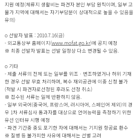
지원 예정(체류지 생활비는 파견자 본인 부담 원칙이며, 일부 고
물가 지역에 대해서는 자기부담분이 상대적으로 높을 수 있음을
유의)
o 선발자 발표 : 2010.7.16(금)
- 외교통상부 홈페이지(
www.mofat.go.kr
)에 공지 예정
※ 최종 선발자 발표는 선발 일정상 다소 변경될 수 있음.
o 기타
- 제출 서류의 전체 또는 일부를 위조ㆍ변조하였거나 허위 기재
한 경우 선발 무효 처리하며, 복수 재외공관에 이중 신청 불가
(적발 시 파견자로선정된 후라도 선정 취소)
※ 접수된 서류는 일체 반환하지 않음.
- 일부 외국어(중국어, 프랑스어, 러시아어, 스페인어 제외)의 경
우 1차 서류심사 통과자를 대상으로 언어능력을 측정하기 위한
유선 인터뷰 시행 예정
- 파견 기간중 중도 포기한 자에 대해서는 기지원 항공료 환수
※ 질병 등 불가피한 사유에 대해서는 선별 고려